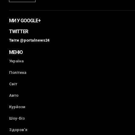
МИ У GOOGLE+
TWITTER
Твіти @portalnews24
МЕНЮ
Україна
Політика
Світ
Авто
Курйози
Шоу-Біз
Здоров'я