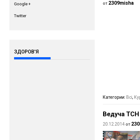
2309misha
от
Google +
Twitter
ЗДОРОВ'Я
Категории:
Всі
,
Ку
Ведуча ТСН 
230
20.12.2014
от