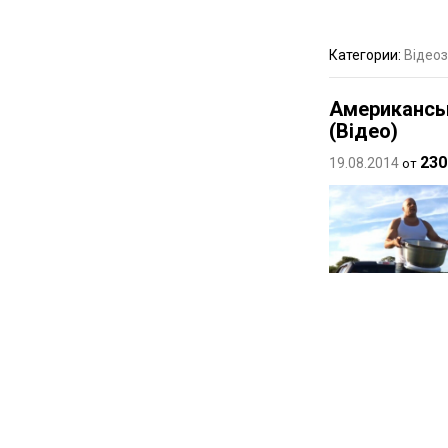
Категории:
Відеоз
Американськ
(Відео)
230
19.08.2014
от