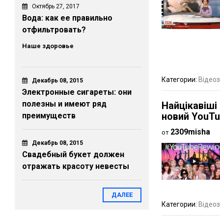
Октябрь 27, 2017
Вода: как ее правильно
отфильтровать?
Наше здоровье
Категории:
Відеоз
Декабрь 08, 2015
Электронные сигареты: они
полезны и имеют ряд
Найцікавіші 
новий YouTu
преимуществ
2309misha
от
Декабрь 08, 2015
Свадебный букет должен
отражать красоту невесты
ДАЛЕЕ
Категории:
Відеоз