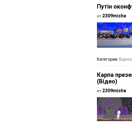
Путін оконф
2309misha
от
Категории:
Відеоз
Карпа презе
(Відео)
2309misha
от