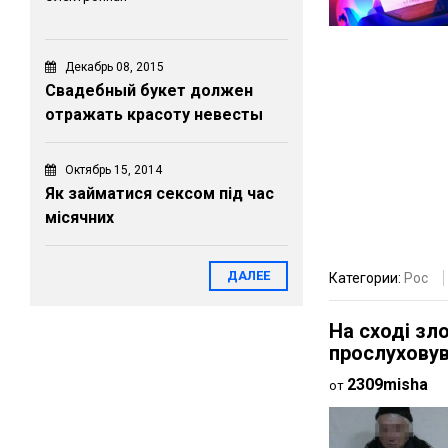
Декабрь 08, 2015
Свадебный букет должен
отражать красоту невесты
Октябрь 15, 2014
Як займатися сексом під час
місячних
ДАЛЕЕ
Категории:
Рос
На сході зл
прослуховув
2309misha
от