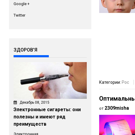
Google +
Twitter
ЗДОРОВ'Я
Категории:
Рос
Оптимальны
Декабрь 08, 2015
2309misha
от
Электронные сигареты: они
полезны и имеют ряд
преимуществ
Электронная