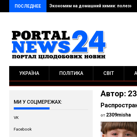
Экономим на домашний химии: полезные
ПОСЛЕДНЕЕ
УКРАЇНА
ПОЛІТИКА
СВІТ
Автор:
23
МИ У СОЦМЕРЕЖАХ:
Распростра
2309misha
от
VK
Facebook