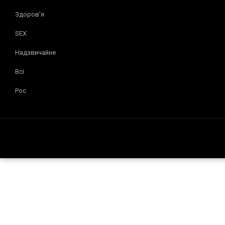
Здоров'я
SEX
Надзвичайне
Всі
Рос