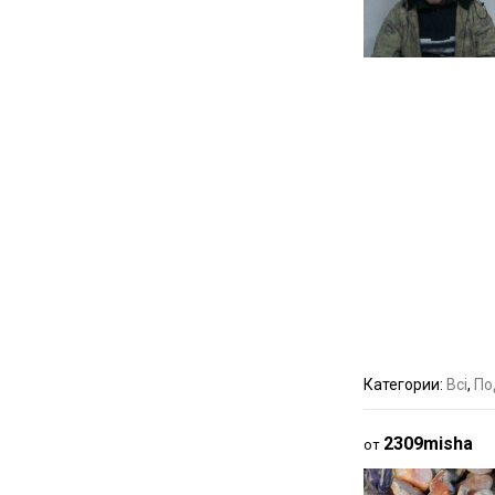
Категории:
Всі
,
По
2309misha
от