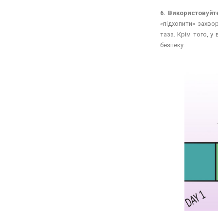
6. Використовуйт
«підхопити» захво
таза. Крім того, у
безпеку.