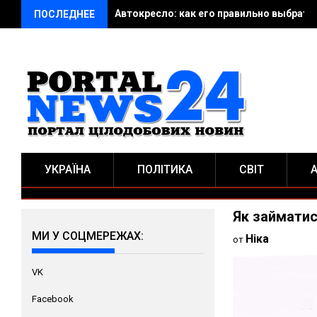
Автокресло: как его правильно выбрать
ПОСЛЕДНЕЕ
УКРАЇНА
ПОЛІТИКА
СВІТ
Як займатис
МИ У СОЦМЕРЕЖАХ:
Ніка
от
VK
Facebook