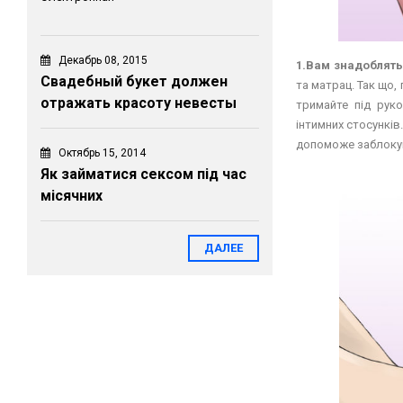
Декабрь 08, 2015
1.Вам знадоблять
Свадебный букет должен
та матрац. Так що,
отражать красоту невесты
тримайте під рук
інтимних стосунків
допоможе заблокув
Октябрь 15, 2014
Як займатися сексом під час
місячних
ДАЛЕЕ