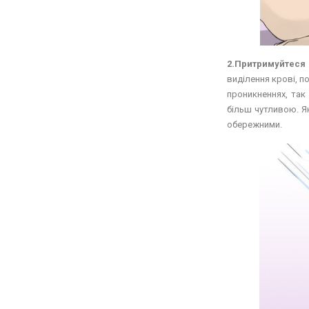
2.Притримуйтеся
виділення крові, п
проникненнях, так
більш чутливою. Як
обережними.