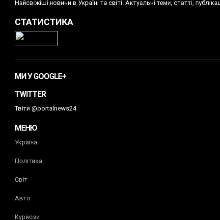
Найсвіжіші новини в Україні та світі. Актуальні теми, статті, публ
СТАТИСТИКА
МИ У GOOGLE+
TWITTER
Твіти @portalnews24
МЕНЮ
Україна
Політика
Світ
Авто
Курйози