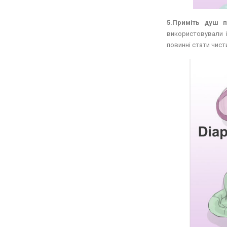
5.Приміть душ п
використовували і
повинні стати чис