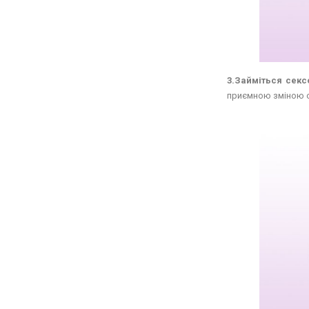
3.Займіться сек
приємною зміною 