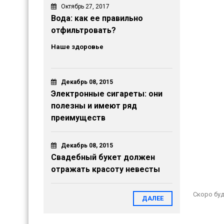
Октябрь 27, 2017
Вода: как ее правильно
отфильтровать?
Наше здоровье
Декабрь 08, 2015
Электронные сигареты: они
полезны и имеют ряд
преимуществ
Декабрь 08, 2015
Свадебный букет должен
отражать красоту невесты
Скоро буд
ДАЛЕЕ