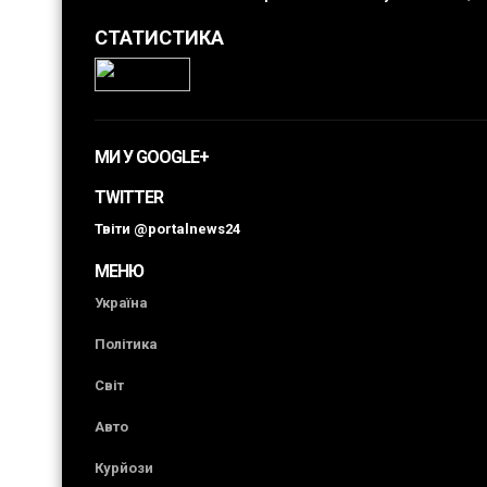
СТАТИСТИКА
МИ У GOOGLE+
TWITTER
Твіти @portalnews24
МЕНЮ
Україна
Політика
Світ
Авто
Курйози