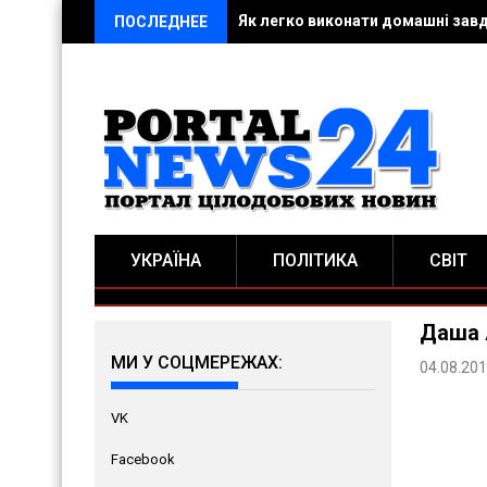
Як легко виконати домашні зав
ПОСЛЕДНЕЕ
УКРАЇНА
ПОЛІТИКА
СВІТ
Даша 
МИ У СОЦМЕРЕЖАХ:
04.08.20
VK
Facebook