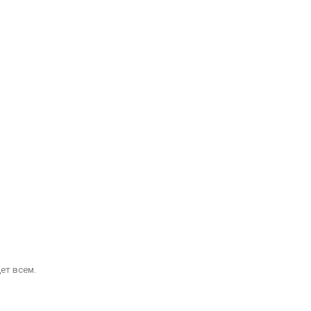
ет всем.