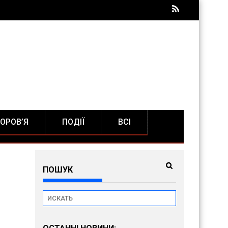
ОРОВ’Я
ПОДІЇ
ВСІ
ПОШУК