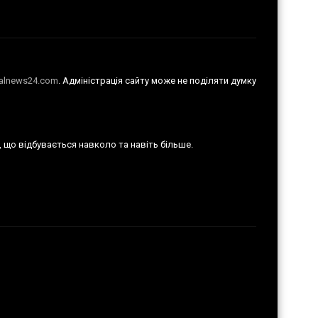
talnews24.com
. Адміністрація сайту може не поділяти думку
е, що відбувається навколо та навіть більше.