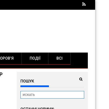
ОРОВ’Я
ПОДІЇ
ВСІ
НР
ПОШУК