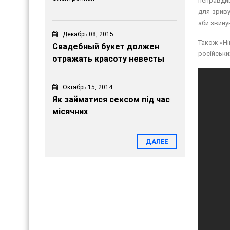
неправдив
для зриву
аби звину
Декабрь 08, 2015
Також «Ні
Свадебный букет должен
російськи
отражать красоту невесты
Октябрь 15, 2014
Як займатися сексом під час
місячних
ДАЛЕЕ