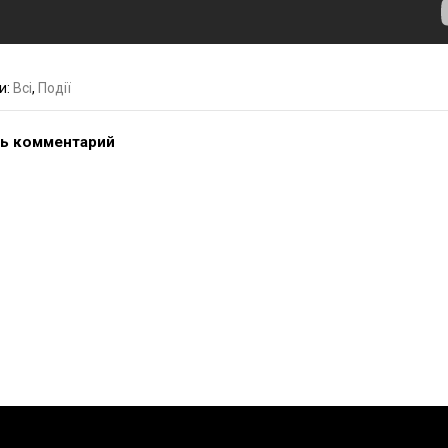
и:
Всі
,
Події
ь комментарий