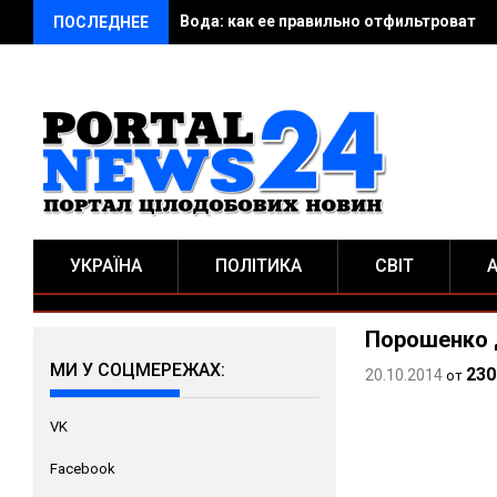
Вода: как ее правильно отфильтровать?
ПОСЛЕДНЕЕ
УКРАЇНА
ПОЛІТИКА
СВІТ
Порошенко 
МИ У СОЦМЕРЕЖАХ:
230
20.10.2014
от
VK
Facebook