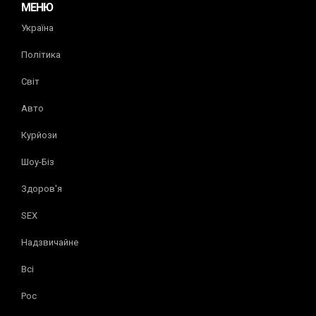
МЕНЮ
Україна
Політика
Світ
Авто
Курйози
Шоу-Біз
Здоров'я
SEX
Надзвичайне
Всі
Рос