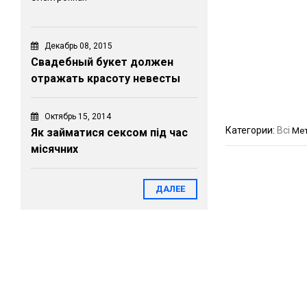
Декабрь 08, 2015
Свадебный букет должен
отражать красоту невесты
Октябрь 15, 2014
Категории:
Всі
Ме
Як займатися сексом під час
місячних
ДАЛЕЕ