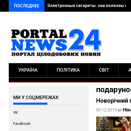
Электронные сигареты: они полезны и 
ПОСЛЕДНЕЕ
УКРАЇНА
ПОЛІТИКА
СВІТ
подаруно
МИ У СОЦМЕРЕЖАХ:
Новорічний 
Нік
05.12.2013
от
VK
Facebook