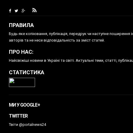
ПРАВИЛА
Будь-яке копiювання, публiкацiя, передрук чи наступне поширення 
авторів та не несе відповідальність за зміст статей.
ПРО НАС:
Найсвіжіші новини в Україні та світі. Актуальні теми, статті, публ
СТАТИСТИКА
МИ У GOOGLE+
TWITTER
Твіти @portalnews24