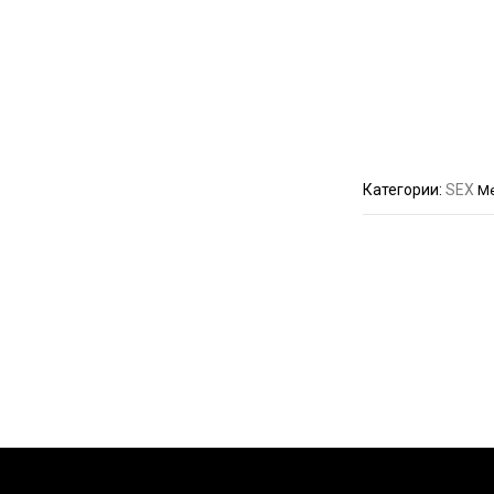
Категории:
SEX
Ме