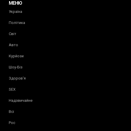
МЕНЮ
Україна
Політика
Світ
Авто
Курйози
Шоу-Біз
Здоров'я
SEX
Надзвичайне
Всі
Рос