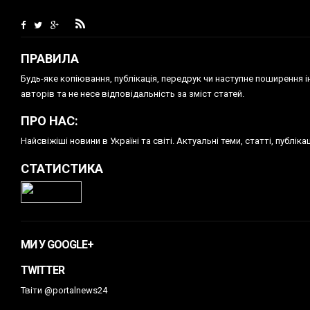
ПРАВИЛА
Будь-яке копiювання, публiкацiя, передрук чи наступне поширення 
авторів та не несе відповідальність за зміст статей.
ПРО НАС:
Найсвіжіші новини в Україні та світі. Актуальні теми, статті, публ
СТАТИСТИКА
МИ У GOOGLE+
TWITTER
Твіти @portalnews24