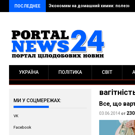
Экономим на домашний химии: полезные
ПОСЛЕДНЕЕ
УКРАЇНА
ПОЛІТИКА
СВІТ
вагітніст
МИ У СОЦМЕРЕЖАХ:
Все, що вар
230
03.06.2014
от
VK
Facebook