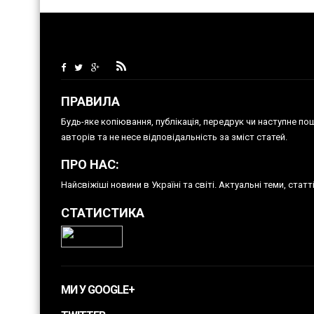
ПРАВИЛА
Будь-яке копiювання, публiкацiя, передрук чи наступне п
авторів та не несе відповідальність за зміст статей.
ПРО НАС:
Найсвіжіші новини в Україні та світі. Актуальні теми, ста
СТАТИСТИКА
МИ У GOOGLE+