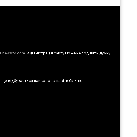
talnews24.com
. Адміністрація сайту може не поділяти думку
е, що відбувається навколо та навіть більше.