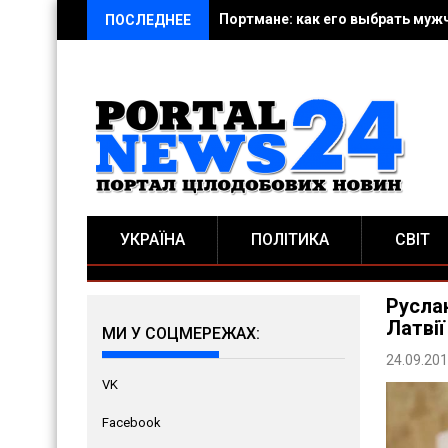
Портмане: как его выбрать муж
ПОСЛЕДНЕЕ
УКРАЇНА
ПОЛІТИКА
СВІТ
Руслан
Латвії
МИ У СОЦМЕРЕЖАХ:
24.09.20
VK
Facebook