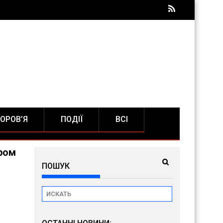
ОРОВ’Я
ПОДІЇ
ВСІ
єром
ПОШУК