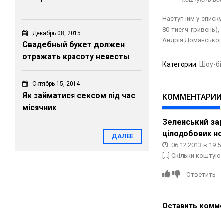
Наступним у списку
80 тисяч гривень),
Декабрь 08, 2015
Андрія Доманського
Свадебный букет должен
отражать красоту невесты
Категории:
Шоу-бі
Октябрь 15, 2014
Як займатися сексом під час
КОММЕНТАРИ
місячних
Зеленський зар
цілодобових но
ДАЛЕЕ
06.12.2013 в 19:5
[...] Скільки кошту
Ответить
Оставить комм