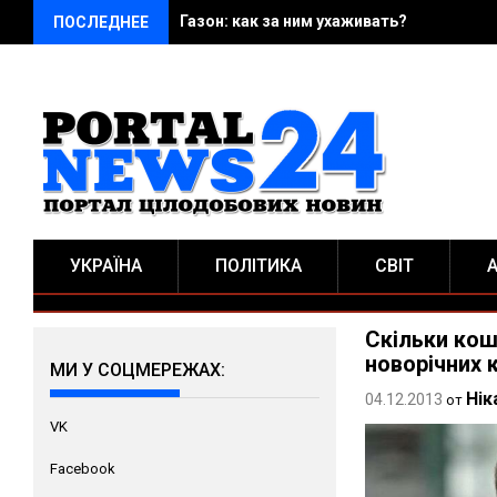
Вконтакте: как в нем найти нужного чел
ПОСЛЕДНЕЕ
УКРАЇНА
ПОЛІТИКА
СВІТ
Скільки кош
новорічних 
МИ У СОЦМЕРЕЖАХ:
Нік
04.12.2013
от
VK
Facebook