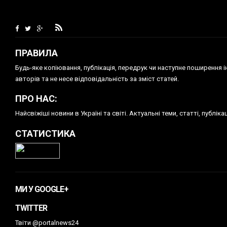
ПРАВИЛА
Будь-яке копiювання, публiкацiя, передрук чи наступне поширення 
авторів та не несе відповідальність за зміст статей.
ПРО НАС:
Найсвіжіші новини в Україні та світі. Актуальні теми, статті, публ
СТАТИСТИКА
МИ У GOOGLE+
TWITTER
Твіти @portalnews24