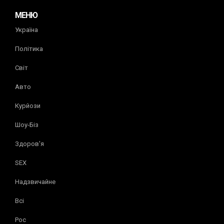
МЕНЮ
Україна
Політика
Світ
Авто
Курйози
Шоу-Біз
Здоров'я
SEX
Надзвичайне
Всі
Рос