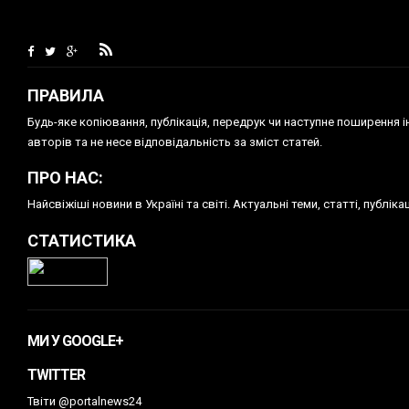
ПРАВИЛА
Будь-яке копiювання, публiкацiя, передрук чи наступне поширення 
авторів та не несе відповідальність за зміст статей.
ПРО НАС:
Найсвіжіші новини в Україні та світі. Актуальні теми, статті, публ
СТАТИСТИКА
МИ У GOOGLE+
TWITTER
Твіти @portalnews24