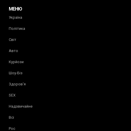
МЕНЮ
Україна
Політика
Світ
Авто
Курйози
Шоу-Біз
Здоров'я
SEX
Надзвичайне
Всі
Рос