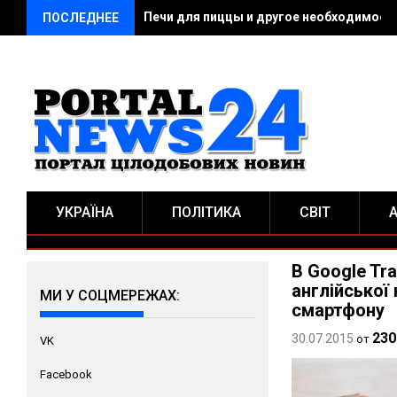
Печи для пиццы и другое необходимое 
ПОСЛЕДНЕЕ
УКРАЇНА
ПОЛІТИКА
СВІТ
В Google Tr
англійської
МИ У СОЦМЕРЕЖАХ:
смартфону
230
30.07.2015
от
VK
Facebook