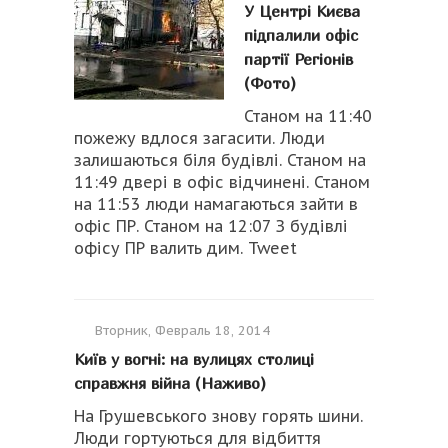
У Центрі Києва
підпалили офіс
партії Регіонів
(Фото)
Станом на 11:40
пожежу вдлося загасити. Люди
залишаються біля будівлі. Станом на
11:49 двері в офіс відчинені. Станом
на 11:53 люди намагаються зайти в
офіс ПР. Станом на 12:07 З будівлі
офісу ПР валить дим. Tweet
Вторник, Февраль 18, 2014
Київ у вогні: на вулицях столиці
справжня війна (Наживо)
На Грушевського знову горять шини.
Люди гортуються для відбиття