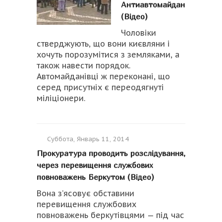
Антиавтомайдан
(Відео)
Чоловіки
стверджують, що вони києвляни і
хочуть порозумітися з земляками, а
також навести порядок.
Автомайданівці ж переконані, що
серед присутніх є переодягнуті
міліціонери.
Суббота, Январь 11, 2014
Прокуратура проводить розслідування,
через перевищення службових
повноважень Беркутом (Відео)
Вона з’ясовує обставини
перевищення службових
повноважень беркутівцями — під час