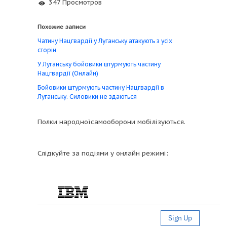
347 Просмотров
Похожие записи
Чатину Нацгвардії у Луганську атакують з усіх
сторін
У Луганську бойовики штурмують частину
Нацгвардії (Онлайн)
Бойовики штурмують частину Нацгвардії в
Луганську. Силовики не здаються
Полки народноїсамооборони мобілізуються.
Слідкуйте за подіями у онлайн режимі: