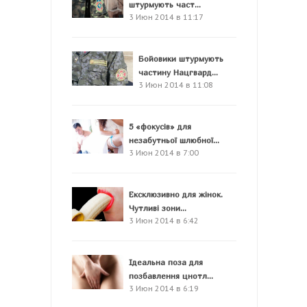
штурмують част...
3 Июн 2014 в 11:17
Бойовики штурмують
частину Нацгвард...
3 Июн 2014 в 11:08
5 «фокусів» для
незабутньої шлюбної...
3 Июн 2014 в 7:00
Ексклюзивно для жінок.
Чутливі зони...
3 Июн 2014 в 6:42
Ідеальна поза для
позбавлення цнотл...
3 Июн 2014 в 6:19