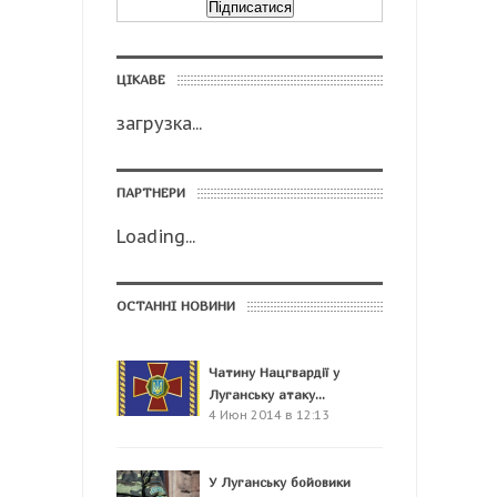
ЦІКАВЕ
загрузка...
ПАРТНЕРИ
Loading...
ОСТАННІ НОВИНИ
Чатину Нацгвардії у
Луганську атаку...
4 Июн 2014 в 12:13
У Луганську бойовики