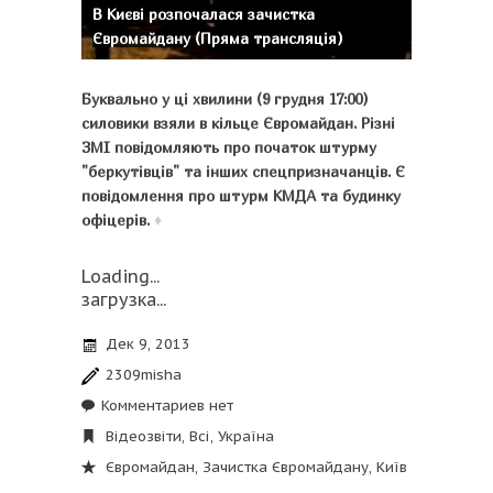
В Києві розпочалася зачистка
Євромайдану (Пряма трансляція)
Буквально у ці хвилини (9 грудня 17:00)
силовики взяли в кільце Євромайдан. Різні
ЗМІ повідомляють про початок штурму
"беркутівців" та інших спецпризначанців. Є
повідомлення про штурм КМДА та будинку
офіцерів.
♦
Loading...
загрузка...
Дек 9, 2013
2309misha
Комментариев нет
Відеозвіти
,
Всі
,
Україна
Євромайдан
,
Зачистка Євромайдану
,
Київ