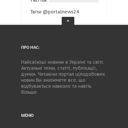
TWITTER
Твіти @portalnews24
ПРО НАС:
Найсвіжіші новини в Україні та світі.
Актуальні теми, статті, публікації,
думки. Читаючи портал цілодобових
новин Ви знатимете все, що
відбувається навколо та навіть
більше.
МЕНЮ