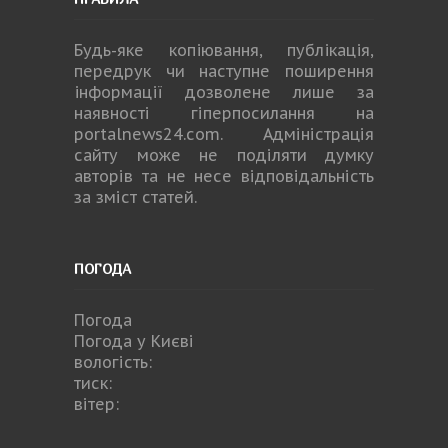
Будь-яке копiювання, публiкацiя,
передрук чи наступне поширення
iнформацiї дозволене лише за
наявності гіперпосилання на
portalnews24.com
. Адміністрація
сайту може не поділяти думку
авторів та не несе відповідальність
за зміст статей.
ПОГОДА
Погода
Погода у
Києві
вологість:
тиск:
вітер: