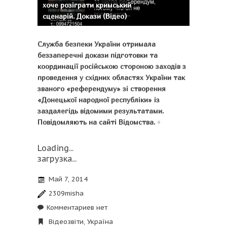
хоче розіграти кримський
сценарій. Докази (Відео)
Служба безпеки України отримала
беззаперечні докази підготовки та
координації російською стороною заходів з
проведення у східних областях України так
званого «референдуму» зі створення
«Донецької народної республіки» із
заздалегідь відомими результатами.
Повідомляють на сайті Відомства.
♦
Loading...
загрузка...
Май 7, 2014
2309misha
Комментариев нет
Відеозвіти
,
Україна