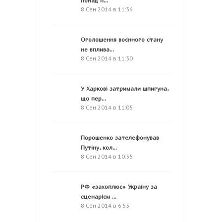
понад п...
8 Сен 2014 в 11:36
Оголошення воєнного стану
не вплива...
8 Сен 2014 в 11:30
У Харкові затримали шпигуна,
що пер...
8 Сен 2014 в 11:05
Порошенко зателефонував
Путіну, кол...
8 Сен 2014 в 10:35
РФ «захоплює» Україну за
сценарієм ...
8 Сен 2014 в 6:55