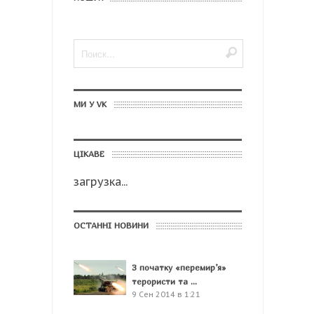
МИ У VK
ЦІКАВЕ
загрузка...
ОСТАННІ НОВИНИ
З початку «перемир’я»
терористи та ...
9 Сен 2014 в 1:21