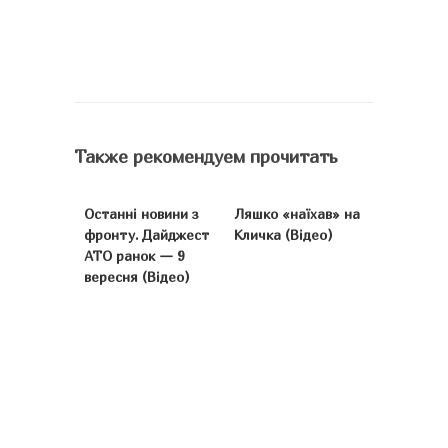
Также рекомендуем прочитать
Останні новини з
Ляшко «наїхав» на
фронту. Дайджест
Кличка (Відео)
АТО ранок — 9
вересня (Відео)