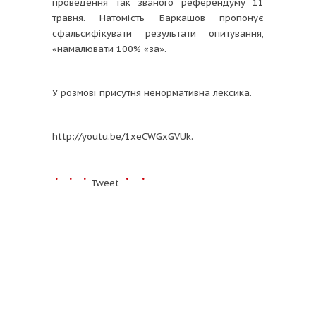
проведення так званого референдуму 11
травня. Натомість Баркашов пропонує
сфальсифікувати результати опитування,
«намалювати 100% «за».
У розмові присутня ненормативна лексика.
http://youtu.be/1xeCWGxGVUk.
Tweet