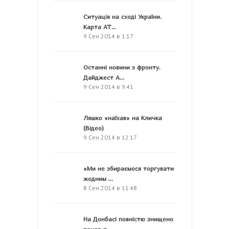
Ситуація на сході України.
Карта АТ...
9 Сен 2014 в 1:17
Останні новини з фронту.
Дайджест А...
9 Сен 2014 в 9:41
Ляшко «наїхав» на Кличка
(Відео)
9 Сен 2014 в 12:17
«Ми не збираємося торгувати
жодним ...
8 Сен 2014 в 11:48
На Донбасі повністю знищено