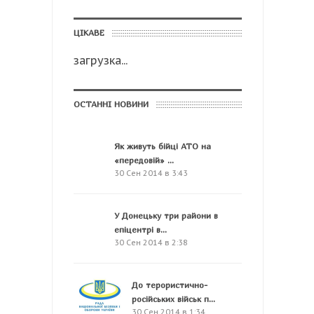
ЦІКАВЕ
загрузка...
ОСТАННІ НОВИНИ
Як живуть бійці АТО на
«передовій» ...
30 Сен 2014 в 3:43
У Донецьку три райони в
епіцентрі в...
30 Сен 2014 в 2:38
До терористично-
російських військ п...
30 Сен 2014 в 1:34