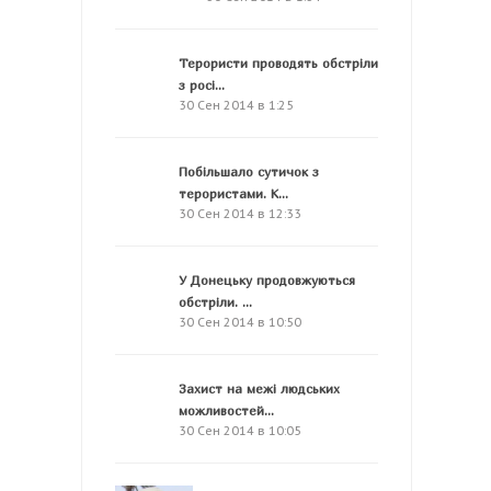
Терористи проводять обстріли
з росі...
30 Сен 2014 в 1:25
Побільшало сутичок з
терористами. К...
30 Сен 2014 в 12:33
У Донецьку продовжуються
обстріли. ...
30 Сен 2014 в 10:50
Захист на межі людських
можливостей...
30 Сен 2014 в 10:05