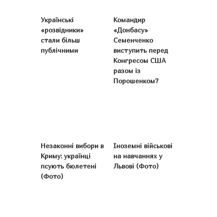
Українські
Командир
«розвідники»
«Донбасу»
стали більш
Семенченко
публічними
виступить перед
Конгресом США
разом із
Порошенком?
Незаконні вибори в
Іноземні військові
Криму: українці
на навчаннях у
псують бюлетені
Львові (Фото)
(Фото)