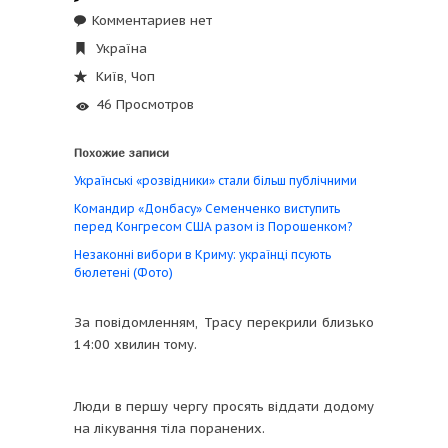
Комментариев нет
Україна
Київ
,
Чоп
46 Просмотров
Похожие записи
Українські «розвідники» стали більш публічними
Командир «Донбасу» Семенченко виступить
перед Конгресом США разом із Порошенком?
Незаконні вибори в Криму: українці псують
бюлетені (Фото)
За повідомленням, Трасу перекрили близько
14:00 хвилин тому.
Люди в першу чергу просять віддати додому
на лікування тіла поранених.