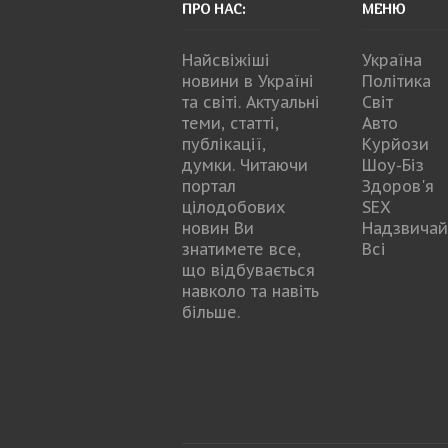
ПРО НАС:
МЕНЮ
Найсвіжіші
Україна
новини в Україні
Політика
та світі. Актуальні
Світ
теми, статті,
Авто
публікації,
Курйози
думки. Читаючи
Шоу-Біз
портал
Здоров'я
цілодобових
SEX
новин Ви
Надзвичай
знатимете все,
Всі
що відбувається
навколо та навіть
більше.