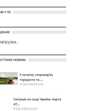
МИ У VK
ЦІКАВЕ
загрузка...
ОСТАННІ НОВИНИ
З початку «перемир’я»
терористи та ...
9 Сен 2014 в 1:21
Ситуація на сході України. Карта
АТ...
9 Сен 2014 в 1:17