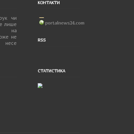
КОНТАКТИ
друк чи
portalnews24.com
не лише
ня на
може не
RSS
 несе
СТАТИСТИКА