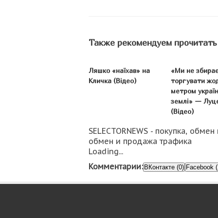
Также рекомендуем прочитать
Ляшко «наїхав» на
«Ми не збира
Кличка (Відео)
торгувати жо
метром україн
землі» — Луц
(Відео)
SELECTORNEWS - покупка, обмен 
обмен и продажа трафика
Loading...
Комментарии:
ВКонтакте (0)
Facebook (