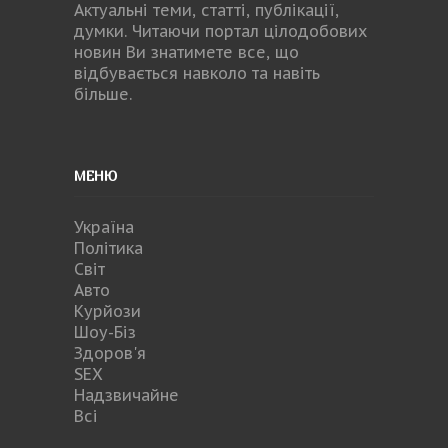
Актуальні теми, статті, публікації,
думки. Читаючи портал цілодобових
новин Ви знатимете все, що
відбувається навколо та навіть
більше.
МЕНЮ
Україна
Політика
Світ
Авто
Курйози
Шоу-Біз
Здоров'я
SEX
Надзвичайне
Всі