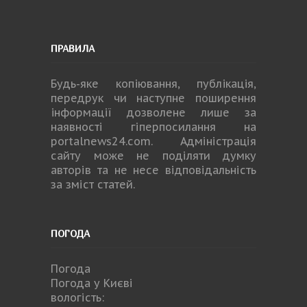
ПРАВИЛА
Будь-яке копiювання, публiкацiя,
передрук чи наступне поширення
iнформацiї дозволене лише за
наявності гіперпосилання на
portalnews24.com
. Адміністрація
сайту може не поділяти думку
авторів та не несе відповідальність
за зміст статей.
ПОГОДА
Погода
Погода у
Києві
вологість: