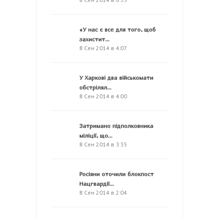
«У нас є все для того, щоб
захистит...
8 Сен 2014 в 4:07
У Харкові два військомати
обстрілял...
8 Сен 2014 в 4:00
Затримано підполковника
міліції, що...
8 Сен 2014 в 3:35
Росіяни оточили блокпост
Нацгвардії...
8 Сен 2014 в 2:04