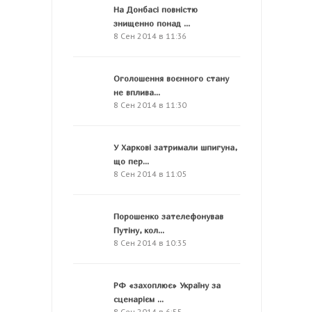
На Донбасі повністю
знищенно понад ...
8 Сен 2014 в 11:36
Оголошення воєнного стану
не вплива...
8 Сен 2014 в 11:30
У Харкові затримали шпигуна,
що пер...
8 Сен 2014 в 11:05
Порошенко зателефонував
Путіну, кол...
8 Сен 2014 в 10:35
РФ «захоплює» Україну за
сценарієм ...
8 Сен 2014 в 6:55