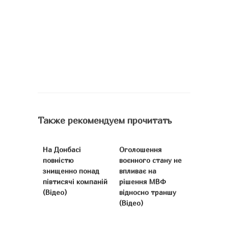
Также рекомендуем прочитать
На Донбасі
Оголошення
повністю
воєнного стану не
знищенно понад
впливає на
півтисячі компаній
рішення МВФ
(Відео)
відносно траншу
(Відео)