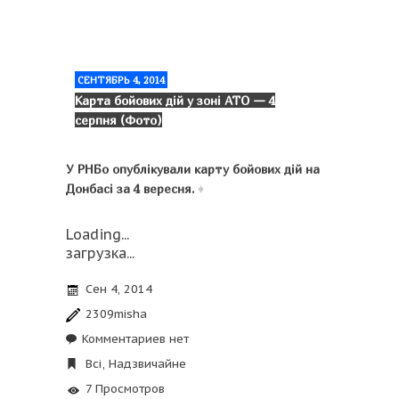
СЕНТЯБРЬ 4, 2014
Карта бойових дій у зоні АТО — 4
серпня (Фото)
У РНБо опублікували карту бойових дій на
Донбасі за 4 вересня.
♦
Loading...
загрузка...
Сен 4, 2014
2309misha
Комментариев нет
Всі
,
Надзвичайне
7 Просмотров