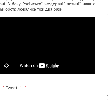
оні. З боку Російської Федерації позиції наших
ськ обстрілювались теж два рази.
Tweet