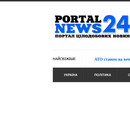
НАЙСВІЖІШЕ
Військові дії в зоні АТО станом на вечір 10 
УКРАЇНА
ПОЛІТИКА
С