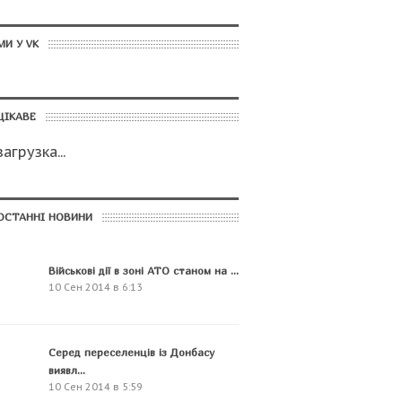
МИ У VK
ЦІКАВЕ
загрузка...
ОСТАННІ НОВИНИ
Військові дії в зоні АТО станом на ...
10 Сен 2014 в 6:13
Серед переселенців із Донбасу
виявл...
10 Сен 2014 в 5:59