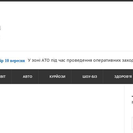
У зоні АТО під час проведення оперативних заходів із...
вересня
ВІТ
АВТО
КУРЙОЗИ
ШОУ-БІЗ
ЗДОРОВ’Я