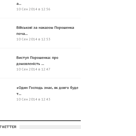
а...
10 Сен 2014 в 12:56
Військові за наказом Порошенка
поча...
10 Сен 2014 в 12:53
Виступ Порошенка: про
домовленість ...
10 Сен 2014 в 12:47
«Один Господь знає, як довго буде
т...
10 Сен 2014 в 12:43
TWITTER