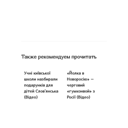
Также рекомендуем прочитать
Учні київської
«Йолка в
школи назбирали
Новоросію» –
подарунків для
черговий
дітей Слов’янська
«гумконвой» з
(Відео)
Росії (Відео)