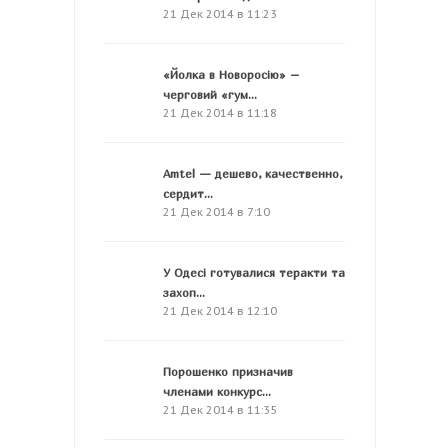
21 Дек 2014 в 11:23
«Йолка в Новоросію» –
черговий «гум...
21 Дек 2014 в 11:18
Amtel — дешево, качественно,
сердит...
21 Дек 2014 в 7:10
У Одесі готувалися теракти та
захоп...
21 Дек 2014 в 12:10
Порошенко призначив
членами конкурс...
21 Дек 2014 в 11:35