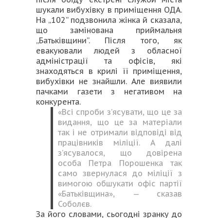
шукали вибухівку в приміщення ОДА.
На „102” подзвонила жінка й сказала,
що замінована приймальня
„Батьківщини”. Після того, як
евакуювали людей з обласної
адміністрації та офісів, які
знаходяться в крилі її приміщення,
вибухівки не знайшли. Але виявили
пачками газети з негативом на
конкурента.
«Всі спроби з’ясувати, що це за
видання, що це за матеріали
так і не отримали відповіді від
працівників міліції. А далі
з’ясувалося, що довірена
особа Петра Порошенка так
само звернулася до міліції з
вимогою обшукати офіс партії
«Батьківщина», — сказав
Соболєв.
За його словами, сьогодні зранку до