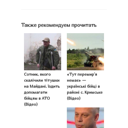
Также рекомендуем прочитать
Сотник, якого
«Тут перемир’я
скалічили тітушки
немає» —
на Майдані, їздить
українські бійці в
допомагати
районі c. Кримське
бійцям в АТО
(Відео)
(Відео)