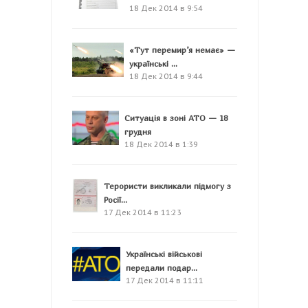
18 Дек 2014 в 9:54
«Тут перемир’я немає» —
українські ...
18 Дек 2014 в 9:44
Ситуація в зоні АТО — 18
грудня
18 Дек 2014 в 1:39
Терористи викликали підмогу з
Росії...
17 Дек 2014 в 11:23
Українські військові
передали подар...
17 Дек 2014 в 11:11