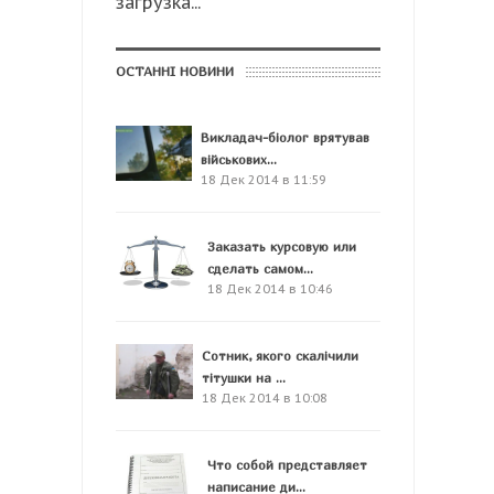
загрузка...
ОСТАННІ НОВИНИ
Викладач-біолог врятував
військових...
18 Дек 2014 в 11:59
Заказать курсовую или
сделать самом...
18 Дек 2014 в 10:46
Сотник, якого скалічили
тітушки на ...
18 Дек 2014 в 10:08
Что собой представляет
написание ди...