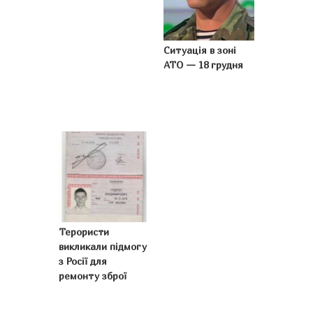
Ситуація в зоні
АТО — 18 грудня
Терористи
викликали підмогу
з Росії для
ремонту зброї