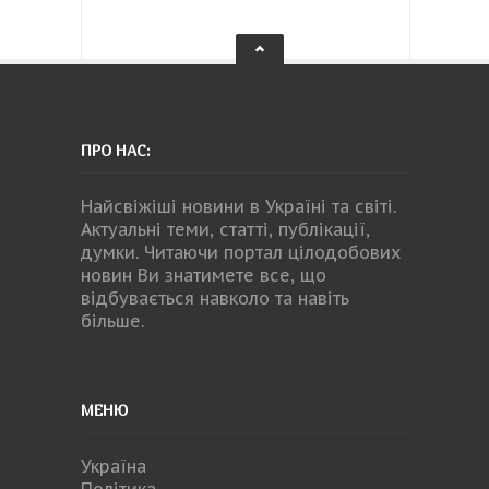
ПРО НАС:
Найсвіжіші новини в Україні та світі.
Актуальні теми, статті, публікації,
думки. Читаючи портал цілодобових
новин Ви знатимете все, що
відбувається навколо та навіть
більше.
МЕНЮ
Україна
Політика