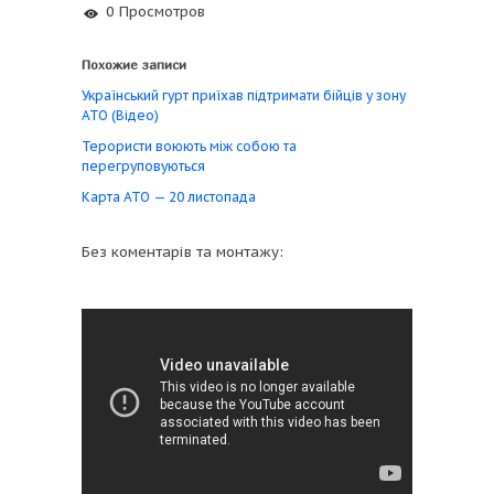
0 Просмотров
Похожие записи
Український гурт приїхав підтримати бійців у зону
АТО (Відео)
Терористи воюють між собою та
перегруповуються
Карта АТО — 20 листопада
Без коментарів та монтажу: