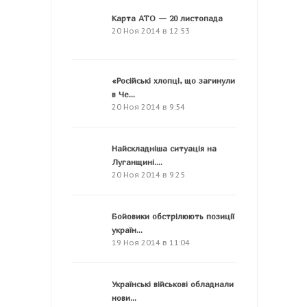
Карта АТО — 20 листопада
20 Ноя 2014 в 12:53
«Російські хлопці, що загинули
в Че...
20 Ноя 2014 в 9:54
Найскладніша ситуація на
Луганщині....
20 Ноя 2014 в 9:25
Бойовики обстрілюють позиції
україн...
19 Ноя 2014 в 11:04
Українські військові обладнали
нови...