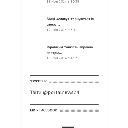
19 Ноя 2014 в 10:38
Бійці «Азову» тренуються із
своєю ...
19 Ноя 2014 в 5:31
Українські танкісти вправно
постріл...
19 Ноя 2014 в 4:12
TWITTER
Твіти @portalnews24
МИ У FACEBOOK