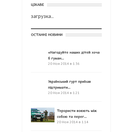
ЦІКАВЕ
загрузка...
ОСТАННІ НОВИНИ
«Нагодуйте наших дітей хоча
б гуман...
20 Ноя 2014 в 1:36
Український гурт приїхав
підтримати...
20 Ноя 2014 в 1:21
Терористи воюють між
собою та перег...
20 Ноя 2014 в 1:14