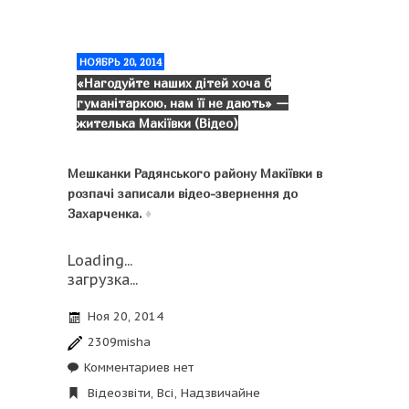
НОЯБРЬ 20, 2014
«Нагодуйте наших дітей хоча б
гуманітаркою, нам її не дають» —
жителька Макіївки (Відео)
Мешканки Радянського району Макіївки в
розпачі записали відео-звернення до
Захарченка.
♦
Loading...
загрузка...
Ноя 20, 2014
2309misha
Комментариев нет
Відеозвіти
,
Всі
,
Надзвичайне