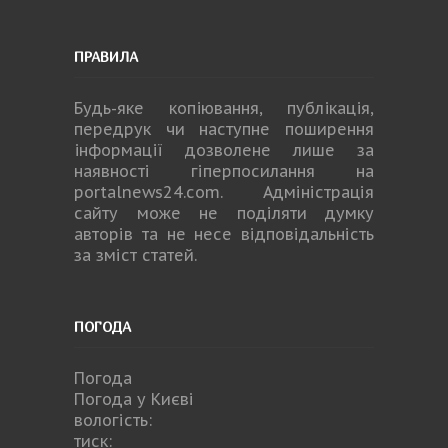
ПРАВИЛА
Будь-яке копiювання, публiкацiя,
передрук чи наступне поширення
iнформацiї дозволене лише за
наявності гіперпосилання на
portalnews24.com
. Адміністрація
сайту може не поділяти думку
авторів та не несе відповідальність
за зміст статей.
ПОГОДА
Погода
Погода у
Києві
вологість:
тиск: