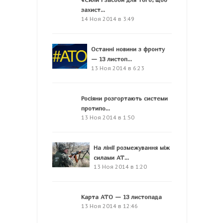
захист...
14 Ноя 2014 в 3:49
Останні новини з фронту
— 13 листоп...
13 Ноя 2014 в 6:23
Росіяни розгортають системи
протипо...
13 Ноя 2014 в 1:50
На лінії розмежування між
силами АТ...
13 Ноя 2014 в 1:20
Карта АТО — 13 листопада
13 Ноя 2014 в 12:46