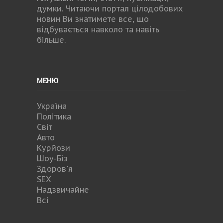
думки. Читаючи портал цілодобових
новин Ви знатимете все, що
відбувається навколо та навіть
більше.
МЕНЮ
Україна
Політика
Світ
Авто
Курйози
Шоу-Біз
Здоров'я
SEX
Надзвичайне
Всі