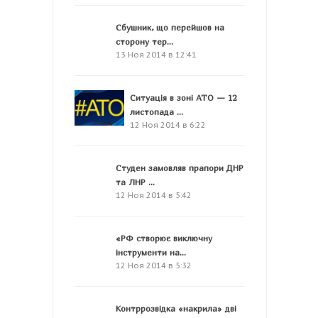
Сбушник, що перейшов на
сторону тер...
13 Ноя 2014 в 12:41
Ситуація в зоні АТО — 12
листопада ...
12 Ноя 2014 в 6:22
Студен замовляв прапори ДНР
та ЛНР ...
12 Ноя 2014 в 5:42
«РФ створює виключну
інструменти на...
12 Ноя 2014 в 5:32
Контррозвідка «накрила» дві