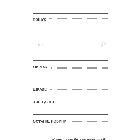
ПОШУК
МИ У VK
ЦІКАВЕ
загрузка...
ОСТАННІ НОВИНИ
«Сили і засоби для того, щоб