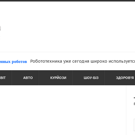
Робототехника уже сегодня широко используется на мн
роботов
ВІТ
АВТО
КУРЙОЗИ
ШОУ-БІЗ
ЗДОРОВ’Я