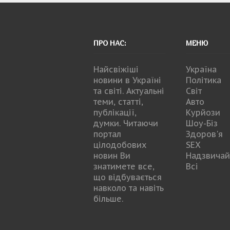
ПРО НАС:
МЕНЮ
Найсвіжіші
Україна
новини в Україні
Політика
та світі. Актуальні
Світ
теми, статті,
Авто
публікації,
Курйози
думки. Читаючи
Шоу-Біз
портал
Здоров'я
цілодобових
SEX
новин Ви
Надзвичай
знатимете все,
Всі
що відбувається
навколо та навіть
більше.