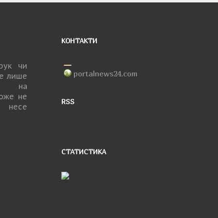
КОНТАКТИ
друк чи
portalnews24.com
не лише
ня на
може не
RSS
 несе
СТАТИСТИКА