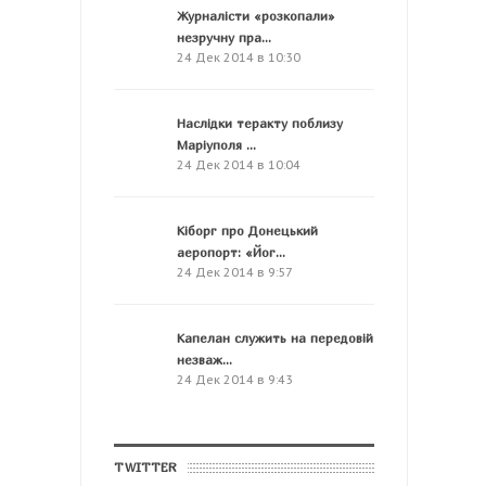
Журналісти «розкопали»
незручну пра...
24 Дек 2014 в 10:30
Наслідки теракту поблизу
Маріуполя ...
24 Дек 2014 в 10:04
Кіборг про Донецький
аеропорт: «Йог...
24 Дек 2014 в 9:57
Капелан служить на передовій
незваж...
24 Дек 2014 в 9:43
TWITTER