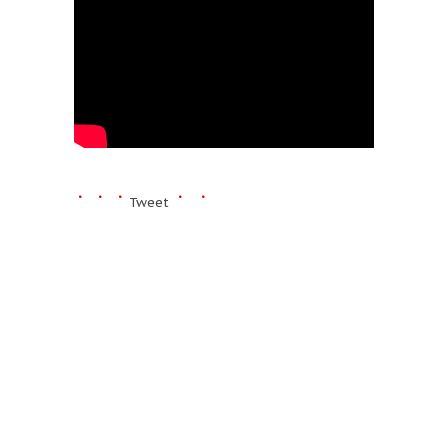
Tweet