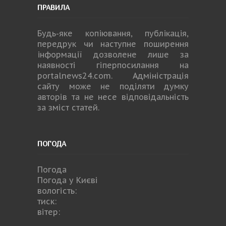
ПРАВИЛА
Будь-яке копiювання, публiкацiя,
передрук чи наступне поширення
iнформацiї дозволене лише за
наявності гіперпосилання на
portalnews24.com
. Адміністрація
сайту може не поділяти думку
авторів та не несе відповідальність
за зміст статей.
ПОГОДА
Погода
Погода у
Києві
вологість:
тиск:
вітер: