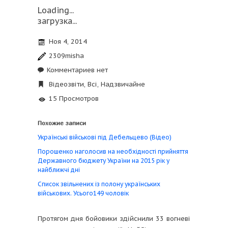
Loading...
загрузка...
Ноя 4, 2014
2309misha
Комментариев нет
Відеозвіти
,
Всі
,
Надзвичайне
15 Просмотров
Похожие записи
Українські військові під Дебельцево (Відео)
Порошенко наголосив на необхідності прийняття
Державного бюджету України на 2015 рік у
найближчі дні
Список звільнених із полону українських
військових. Усього149 чоловік
Протягом дня бойовики здійснили 33 вогневі