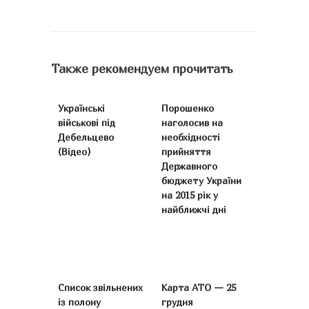
Также рекомендуем прочитать
Українські
Порошенко
військові під
наголосив на
Дебельцево
необхідності
(Відео)
прийняття
Державного
бюджету України
на 2015 рік у
найближчі дні
Список звільнених
Карта АТО — 25
із полону
грудня