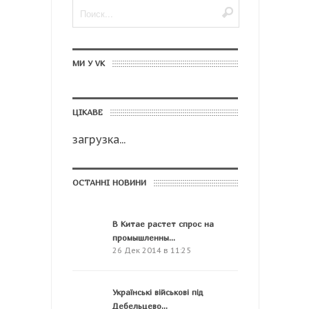
МИ У VK
ЦІКАВЕ
загрузка...
ОСТАННІ НОВИНИ
В Китае растет спрос на
промышленны...
26 Дек 2014 в 11:25
Українські військові під
Дебельцево...