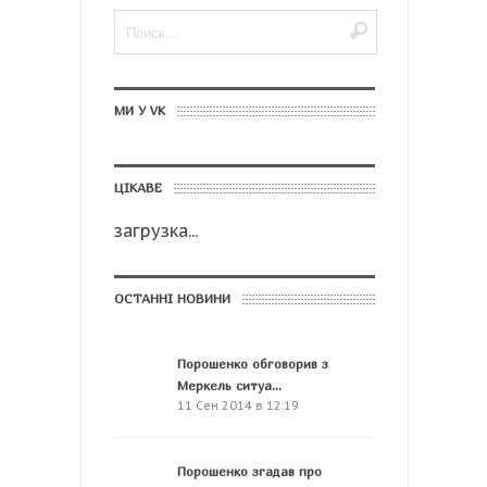
МИ У VK
ЦІКАВЕ
загрузка...
ОСТАННІ НОВИНИ
Порошенко обговорив з
Меркель ситуа...
11 Сен 2014 в 12:19
Порошенко згадав про