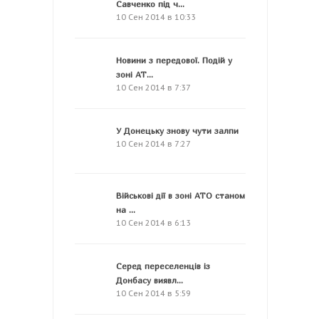
Савченко під ч...
10 Сен 2014 в 10:33
Новини з передової. Подій у
зоні АТ...
10 Сен 2014 в 7:37
У Донецьку знову чути залпи
10 Сен 2014 в 7:27
Військові дії в зоні АТО станом
на ...
10 Сен 2014 в 6:13
Серед переселенців із
Донбасу виявл...
10 Сен 2014 в 5:59