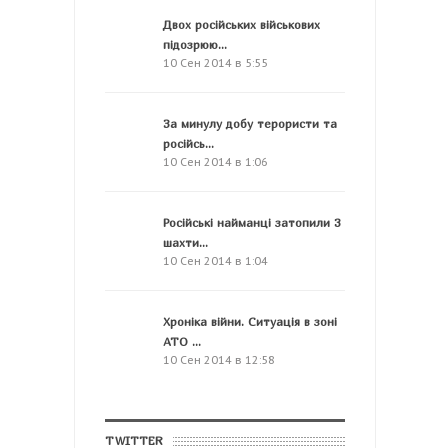
Двох російських військових
підозрюю...
10 Сен 2014 в 5:55
За минулу добу терористи та
російсь...
10 Сен 2014 в 1:06
Російські найманці затопили 3
шахти...
10 Сен 2014 в 1:04
Хроніка війни. Ситуація в зоні
АТО ...
10 Сен 2014 в 12:58
TWITTER