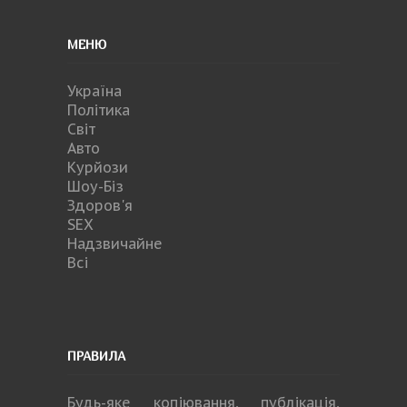
МЕНЮ
Україна
Політика
Світ
Авто
Курйози
Шоу-Біз
Здоров'я
SEX
Надзвичайне
Всі
ПРАВИЛА
Будь-яке копiювання, публiкацiя,