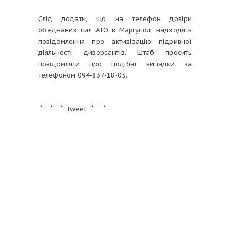
Слід додати, що на телефон довіри
об’єднаних сил АТО в Маріуполі надходять
повідомлення про активізацію підривної
діяльності диверсантів. Штаб просить
повідомляти про подібні випадки за
телефоном 094-837-18-05.
Tweet