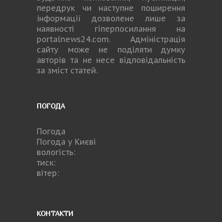
передрук чи наступне поширення
iнформацiї дозволене лише за
наявності гіперпосилання на
portalnews24.com
. Адміністрація
сайту може не поділяти думку
авторів та не несе відповідальність
за зміст статей.
ПОГОДА
Погода
Погода у
Києві
вологість:
тиск:
вітер:
КОНТАКТИ