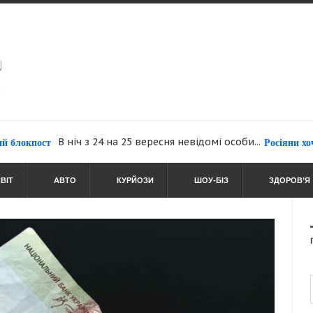
В ніч з 24 на 25 вересня невідомі особи...
кпост
Росіяни хочуть д
ВІТ
АВТО
КУРЙОЗИ
ШОУ-БІЗ
ЗДОРОВ’Я