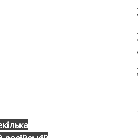
екілька