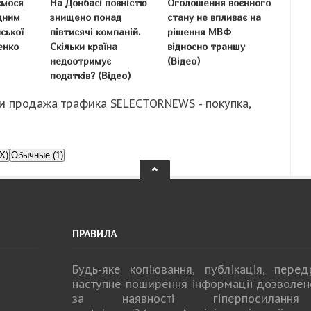
ємося
На Донбасі повністю
Оголошення воєнного
дним
знищено понад
стану не впливає на
ської
півтисячі компаній.
рішення МВФ
енко
Скільки країна
відносно траншу
недоотримує
(Відео)
податків? (Відео)
и продажа трафика SELECTORNEWS - покупка,
X)
Обычные (1)
ПРАВИЛА
Будь-яке копiювання, публiкацiя, пере
наступне поширення iнформацiї дозволе
за наявності гіперпосилан